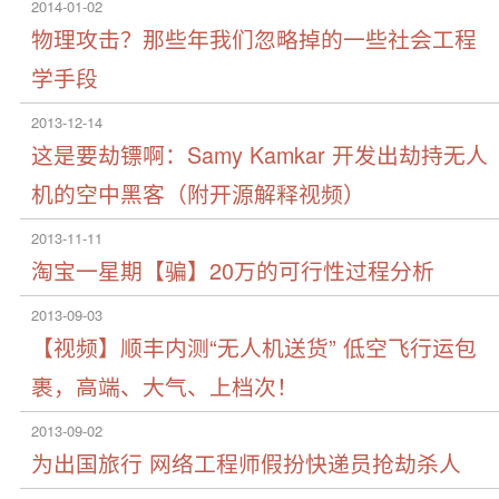
2014-01-02
物理攻击？那些年我们忽略掉的一些社会工程
学手段
2013-12-14
这是要劫镖啊：Samy Kamkar 开发出劫持无人
机的空中黑客（附开源解释视频）
2013-11-11
淘宝一星期【骗】20万的可行性过程分析
2013-09-03
【视频】顺丰内测“无人机送货” 低空飞行运包
裹，高端、大气、上档次！
2013-09-02
为出国旅行 网络工程师假扮快递员抢劫杀人