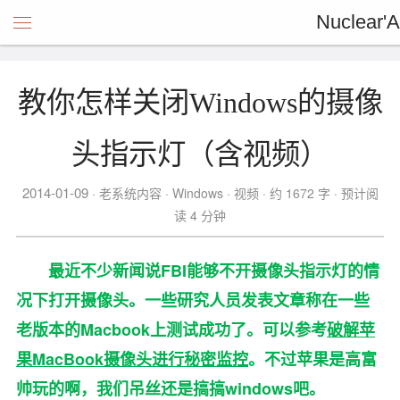
Nuclear'A
教你怎样关闭Windows的摄像
头指示灯（含视频）
2014-01-09
老系统内容
Windows
视频
约 1672 字
预计阅
读 4 分钟
最近不少新闻说FBI能够不开摄像头指示灯的情
况下打开摄像头。一些研究人员发表文章称在一些
老版本的Macbook上测试成功了。可以参考
破解苹
果MacBook摄像头进行秘密监控
。不过苹果是高富
帅玩的啊，我们吊丝还是搞搞windows吧。