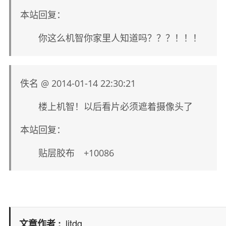
本站回复：
你这么机智你家里人知道吗？？？！！！
佚名 @ 2014-01-14 22:30:21
楼上机智！以后看片必须遮着摄像头了
本站回复：
贴层胶布 +10086
litdg
文章作者