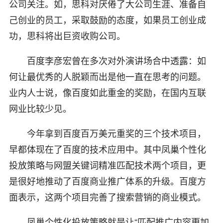
公司关注。如，思科对厌倦了大公司生涯、准备自
己创业的员工，采取鼓励的态度，如果员工创业成
功，思科将出巨资收购公司。
百度李彦宏曾在多次对外演讲场合中透露：如
何让最优秀的人脱颖而出是他一直在思考的问题。
业内人士说，像百度如此重金的奖励，在国内互联
网业比较少见。
今年拿到百度百万美元重奖的三个技术项目，
早都体现在了百度的技术应用中。其中凤巢个性化
投放策略与网盟关键词精准匹配技术两个项目，更
是很好地推动了百度商业推广体系的升级。百度方
面表示，这两个项目完善了搜索营销的商业模式。
凤巢个性化投放策略就是让“匹配推广内容更加