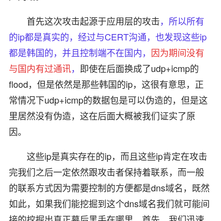
首先这次攻击起源于应用层的攻击
，所以所有
的ip都是真实的，经过与CERT沟通，也发现这些ip
都是韩国的，并且控制端不在国内，
因为期间没有
与国内有过通讯
，
即使在后面换成了udp+icmp的
flood，但是依然是那些韩国的ip，这很有意思，正
常情况下udp+icmp的数据包是可以伪造的，但是这
里居然没有伪造，这在后面大概被我们证实了原
因。
这些ip是真实存在的ip，而且这些ip肯定在攻击
完我们之后一定依然跟攻击者保持着联系，而一般
的联系方式因为需要控制的方便都是dns域名，既然
如此，如果我们能挖掘到这个dns域名我们就可能间
接的挖掘出真正幕后黑手在哪里。首先，我们迅速