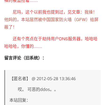
裸的被监控着……
尼玛，这个以前我也提到过，见文章：
我操！
他妈的，本站居然被中国国家防火墙（GFW）给屏
蔽了！
还有个亮点在于劫持用户DNS服务器，哈哈哈
哈哈哈，你懂的……
留言评论（旧系统）：
【匿名者】 @ 2012-05-28 13:36:46
哎。 可恶的ddos。。
本站回复：