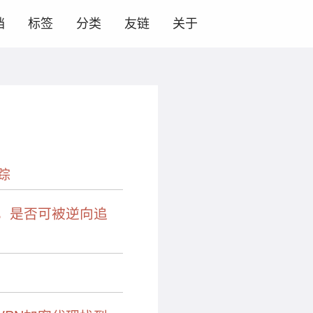
档
标签
分类
友链
关于
踪
，是否可被逆向追