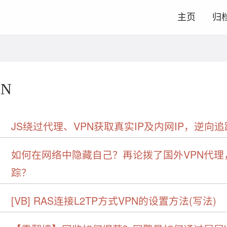
主页
归
PN
JS绕过代理、VPN获取真实IP及内网IP，逆向追
如何在网络中隐藏自己？再论拨了国外VPN代理
踪？
[VB] RAS连接L2TP方式VPN的设置方法(写法)