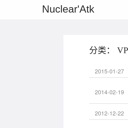
Nuclear'Atk
分类： V
2015-01-27
2014-02-19
2012-12-22