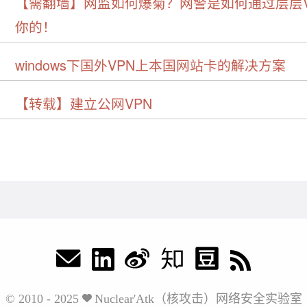
【需翻墙】网监如何爆菊？网警是如何通过层层V
你的！
windows下国外VPN上本国网站卡的解决方案
【转载】建立公网VPN
© 2010 - 2025
Nuclear'Atk（核攻击）网络安全实验室