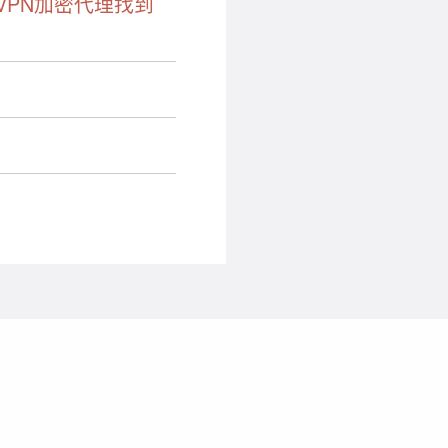
PN加密代理找到