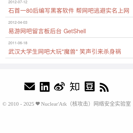
2012-07-12
石首一80后编写黑客软件 帮网吧逃避实名上网
2012-04-03
易游网吧留言板后台 GetShell
2011-06-18
武汉大学生网吧大玩"魔兽" 笑声引来杀身祸
© 2010 - 2025
Nuclear'Atk（核攻击）网络安全实验室