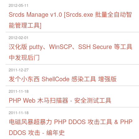
2012-05-11
Srcds Manage v1.0 [Srcds.exe 批量全自动智
能管理工具]
2012-02-01
汉化版 putty、WinSCP、SSH Secure 等工具
中发现后门
2011-12-27
发个小东西 ShellCode 感染工具 增强版
2011-11-18
PHP Web 木马扫描器 - 安全测试工具
2011-11-18
电磁风暴超暴力 PHP DDOS 攻击工具 & PHP
DDOS 攻击 - 编年史